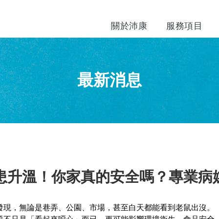
關於沛康
服務項目
最新消息
患升溫！你家真的安全嗎？專業病
發現，無論是巷弄、公園、市場，甚至白天都能看到老鼠出沒。