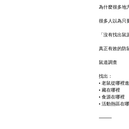
為什麼很多地
很多人以為只
「沒有找出鼠
真正有效的防
鼠道調查
找出：
•
老鼠從哪裡
•
藏在哪裡
•
食源在哪裡
•
活動熱區在
⸻