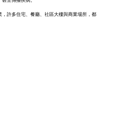
，甚至傳播疾病。
繁，許多住宅、餐廳、社區大樓與商業場所，都