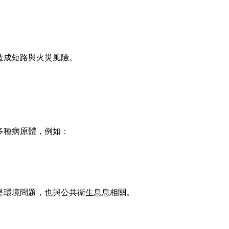
造成短路與火災風險。
多種病原體，例如：
是環境問題，也與公共衛生息息相關。