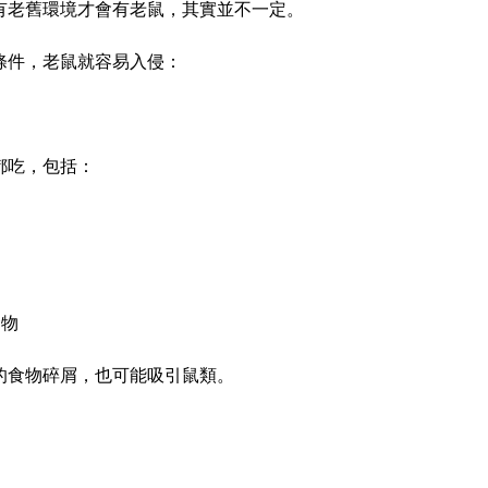
有老舊環境才會有老鼠，其實並不一定。
條件，老鼠就容易入侵：
都吃，包括：
食物
的食物碎屑，也可能吸引鼠類。